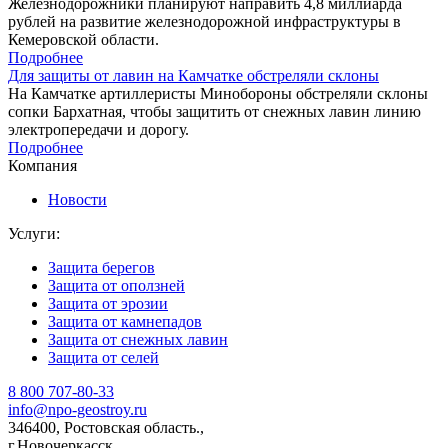
Железнодорожники планируют направить 4,8 миллиарда
рублей на развитие железнодорожной инфраструктуры в
Кемеровской области.
Подробнее
Для защиты от лавин на Камчатке обстреляли склоны
На Камчатке артиллеристы Минобороны обстреляли склоны
сопки Бархатная, чтобы защитить от снежных лавин линию
электропередачи и дорогу.
Подробнее
Компания
Новости
Услуги:
Защита берегов
Защита от оползней
Защита от эрозии
Защита от камнепадов
Защита от снежных лавин
Защита от селей
8 800 707-80-33
info@npo-geostroy.ru
346400, Ростовская область.,
г.Новочеркасск,