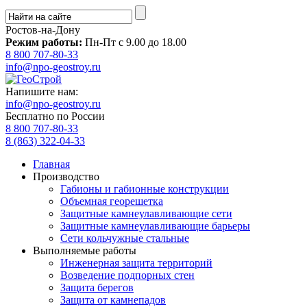
Ростов-на-Дону
Режим работы:
Пн-Пт с 9.00 до 18.00
8 800 707-80-33
info@npo-geostroy.ru
Напишите нам:
info@npo-geostroy.ru
Бесплатно по России
8 800 707-80-33
8 (863) 322-04-33
Главная
Производство
Габионы и габионные конструкции
Объемная георешетка
Защитные камнеулавливающие сети
Защитные камнеулавливающие барьеры
Сети кольчужные стальные
Выполняемые работы
Инженерная защита территорий
Возведение подпорных стен
Защита берегов
Защита от камнепадов