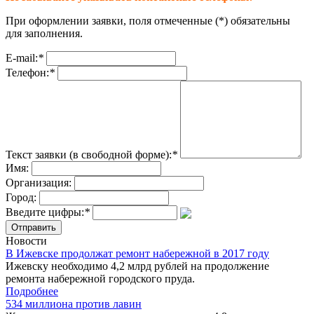
При оформлении заявки, поля отмеченные (
*
) обязательны
для заполнения.
E-mail:
*
Телефон:
*
Текст заявки (в свободной форме):
*
Имя:
Организация:
Город:
Введите цифры:
*
Новости
В Ижевске продолжат ремонт набережной в 2017 году
Ижевску необходимо 4,2 млрд рублей на продолжение
ремонта набережной городского пруда.
Подробнее
534 миллиона против лавин