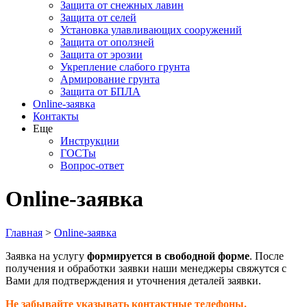
Защита от снежных лавин
Защита от селей
Установка улавливающих сооружений
Защита от оползней
Защита от эрозии
Укрепление слабого грунта
Армирование грунта
Защита от БПЛА
Online-заявка
Контакты
Еще
Инструкции
ГОСТы
Вопрос-ответ
Online-заявка
Главная
>
Online-заявка
Заявка на услугу
формируется в свободной форме
. После
получения и обработки заявки наши менеджеры свяжутся с
Вами для подтверждения и уточнения деталей заявки.
Не забывайте указывать контактные телефоны.