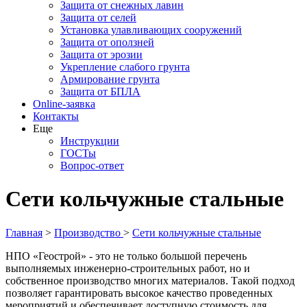
Защита от снежных лавин
Защита от селей
Установка улавливающих сооружений
Защита от оползней
Защита от эрозии
Укрепление слабого грунта
Армирование грунта
Защита от БПЛА
Online-заявка
Контакты
Еще
Инструкции
ГОСТы
Вопрос-ответ
Сети кольчужные стальные
Главная
>
Производство
>
Сети кольчужные стальные
НПО «Геострой» - это не только большой перечень
выполняемых инженерно-строительных работ, но и
собственное производство многих материалов. Такой подход
позволяет гарантировать высокое качество проведенных
мероприятий и обеспечивает доступную стоимость для