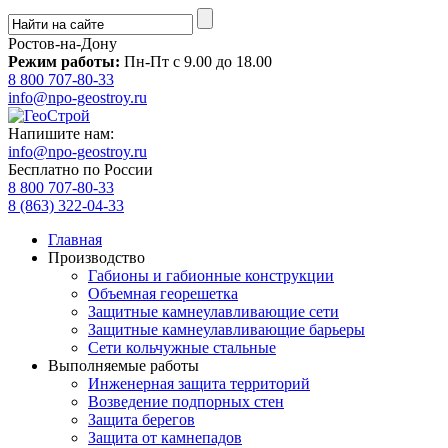
Ростов-на-Дону
Режим работы:
Пн-Пт с 9.00 до 18.00
8 800 707-80-33
info@npo-geostroy.ru
Напишите нам:
info@npo-geostroy.ru
Бесплатно по России
8 800 707-80-33
8 (863) 322-04-33
Главная
Производство
Габионы и габионные конструкции
Объемная георешетка
Защитные камнеулавливающие сети
Защитные камнеулавливающие барьеры
Сети кольчужные стальные
Выполняемые работы
Инженерная защита территорий
Возведение подпорных стен
Защита берегов
Защита от камнепадов