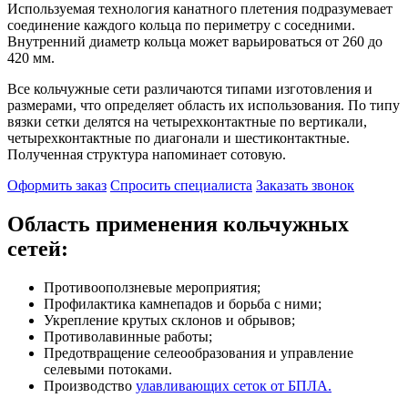
Используемая технология канатного плетения подразумевает
соединение каждого кольца по периметру с соседними.
Внутренний диаметр кольца может варьироваться от 260 до
420 мм.
Все кольчужные сети различаются типами изготовления и
размерами, что определяет область их использования. По типу
вязки сетки делятся на четырехконтактные по вертикали,
четырехконтактные по диагонали и шестиконтактные.
Полученная структура напоминает сотовую.
Оформить заказ
Спросить специалиста
Заказать звонок
Область применения кольчужных
сетей:
Противооползневые мероприятия;
Профилактика камнепадов и борьба с ними;
Укрепление крутых склонов и обрывов;
Противолавинные работы;
Предотвращение селеообразования и управление
селевыми потоками.
Производство
улавливающих сеток от БПЛА.