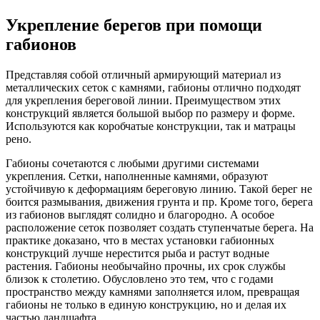
Укрепление берегов при помощи
габионов
Представляя собой отличный армирующий материал из
металлических сеток с камнями, габионы отлично подходят
для укрепления береговой линии. Преимуществом этих
конструкций является большой выбор по размеру и форме.
Используются как коробчатые конструкции, так и матрацы
рено.
Габионы сочетаются с любыми другими системами
укрепления. Сетки, наполненные камнями, образуют
устойчивую к деформациям береговую линию. Такой берег не
боится размывания, движения грунта и пр. Кроме того, берега
из габионов выглядят солидно и благородно. А особое
расположение сеток позволяет создать ступенчатые берега. На
практике доказано, что в местах установки габионных
конструкций лучше нерестится рыба и растут водные
растения. Габионы необычайно прочны, их срок службы
близок к столетию. Обусловлено это тем, что с годами
пространство между камнями заполняется илом, превращая
габионы не только в единую конструкцию, но и делая их
частью ландшафта.