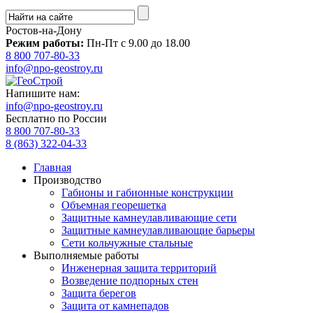
Ростов-на-Дону
Режим работы:
Пн-Пт с 9.00 до 18.00
8 800 707-80-33
info@npo-geostroy.ru
Напишите нам:
info@npo-geostroy.ru
Бесплатно по России
8 800 707-80-33
8 (863) 322-04-33
Главная
Производство
Габионы и габионные конструкции
Объемная георешетка
Защитные камнеулавливающие сети
Защитные камнеулавливающие барьеры
Сети кольчужные стальные
Выполняемые работы
Инженерная защита территорий
Возведение подпорных стен
Защита берегов
Защита от камнепадов