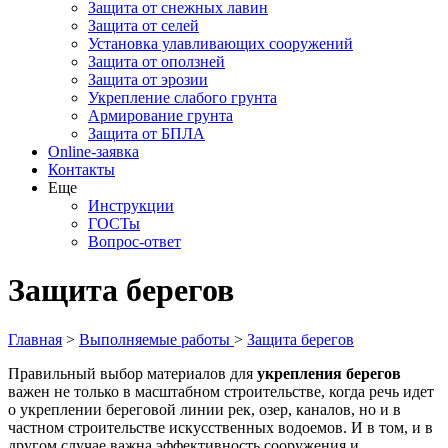
Защита от снежных лавин
Защита от селей
Установка улавливающих сооружений
Защита от оползней
Защита от эрозии
Укрепление слабого грунта
Армирование грунта
Защита от БПЛА
Online-заявка
Контакты
Еще
Инструкции
ГОСТы
Вопрос-ответ
Защита берегов
Главная
>
Выполняемые работы
>
Защита берегов
Правильный выбор материалов для
укрепления берегов
важен не только в масштабном строительстве, когда речь идет
о укреплении береговой линии рек, озер, каналов, но и в
частном строительстве искусственных водоемов. И в том, и в
другом случае важна эффективность сооружения и