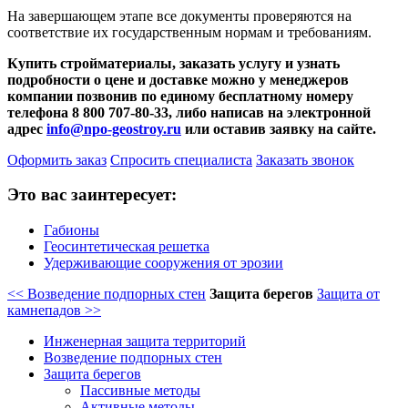
На завершающем этапе все документы проверяются на
соответствие их государственным нормам и требованиям.
Купить стройматериалы, заказать услугу и узнать
подробности о цене и доставке можно у менеджеров
компании позвонив по единому бесплатному номеру
телефона 8 800 707-80-33, либо написав на электронной
адрес
info@npo-geostroy.ru
или оставив заявку на сайте.
Оформить заказ
Спросить специалиста
Заказать звонок
Это вас заинтересует:
Габионы
Геосинтетическая решетка
Удерживающие сооружения от эрозии
<< Возведение подпорных стен
Защита берегов
Защита от
камнепадов >>
Инженерная защита территорий
Возведение подпорных стен
Защита берегов
Пассивные методы
Активные методы