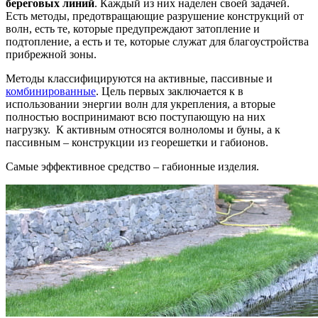
береговых линий
. Каждый из них наделен своей задачей.
Есть методы, предотвращающие разрушение конструкций от
волн, есть те, которые предупреждают затопление и
подтопление, а есть и те, которые служат для благоустройства
прибрежной зоны.
Методы классифицируются на активные, пассивные и
комбинированные
. Цель первых заключается к в
использовании энергии волн для укрепления, а вторые
полностью воспринимают всю поступающую на них
нагрузку. К активным относятся волноломы и буны, а к
пассивным – конструкции из георешетки и габионов.
Самые эффективное средство – габионные изделия.