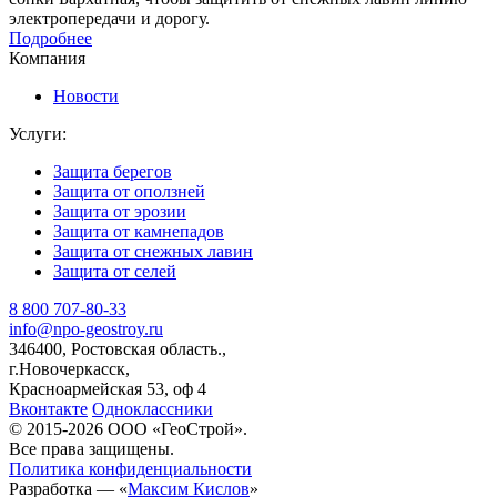
электропередачи и дорогу.
Подробнее
Компания
Новости
Услуги:
Защита берегов
Защита от оползней
Защита от эрозии
Защита от камнепадов
Защита от снежных лавин
Защита от селей
8 800 707-80-33
info@npo-geostroy.ru
346400, Ростовская область.,
г.Новочеркасск,
Красноармейская 53, оф 4
Вконтакте
Одноклассники
© 2015-2026 ООО «ГеоСтрой».
Все права защищены.
Политика конфиденциальности
Разработка — «
Максим Кислов
»