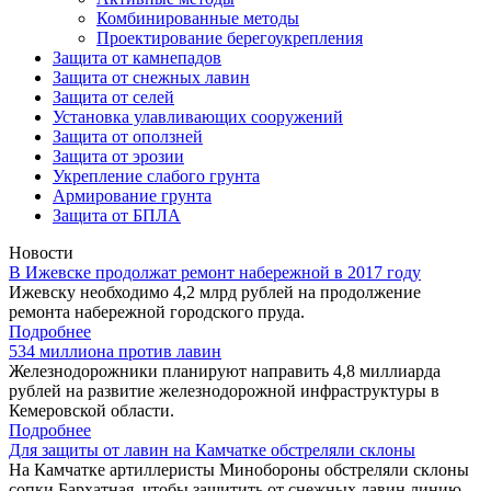
Комбинированные методы
Проектирование берегоукрепления
Защита от камнепадов
Защита от снежных лавин
Защита от селей
Установка улавливающих сооружений
Защита от оползней
Защита от эрозии
Укрепление слабого грунта
Армирование грунта
Защита от БПЛА
Новости
В Ижевске продолжат ремонт набережной в 2017 году
Ижевску необходимо 4,2 млрд рублей на продолжение
ремонта набережной городского пруда.
Подробнее
534 миллиона против лавин
Железнодорожники планируют направить 4,8 миллиарда
рублей на развитие железнодорожной инфраструктуры в
Кемеровской области.
Подробнее
Для защиты от лавин на Камчатке обстреляли склоны
На Камчатке артиллеристы Минобороны обстреляли склоны
сопки Бархатная, чтобы защитить от снежных лавин линию