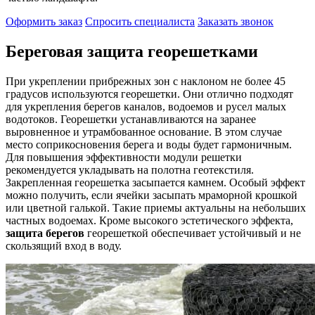
Оформить заказ
Спросить специалиста
Заказать звонок
Береговая защита георешетками
При укреплении прибрежных зон с наклоном не более 45
градусов используются георешетки. Они отлично подходят
для укрепления берегов каналов, водоемов и русел малых
водотоков. Георешетки устанавливаются на заранее
выровненное и утрамбованное основание. В этом случае
место соприкосновения берега и воды будет гармоничным.
Для повышения эффективности модули решетки
рекомендуется укладывать на полотна геотекстиля.
Закрепленная георешетка засыпается камнем. Особый эффект
можно получить, если ячейки засыпать мраморной крошкой
или цветной галькой. Такие приемы актуальны на небольших
частных водоемах. Кроме высокого эстетического эффекта,
защита берегов
георешеткой обеспечивает устойчивый и не
скользящий вход в воду.