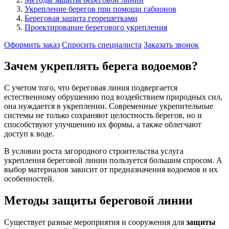
Укрепление берегов при помощи габионов
Береговая защита георешетками
Проектирование берегового укрепления
Оформить заказ
Спросить специалиста
Заказать звонок
Зачем укреплять берега водоемов?
С учетом того, что береговая линия подвергается
естественному обрушению под воздействием природных сил,
она нуждается в укреплении. Современные укрепительные
системы не только сохраняют целостность берегов, но и
способствуют улучшению их формы, а также облегчают
доступ к воде.
В условии роста загородного строительства услуга
укрепления береговой линии пользуется большим спросом. А
выбор материалов зависит от предназначения водоемов и их
особенностей.
Методы защиты береговой линии
Существует разные мероприятия и сооружения для
защиты