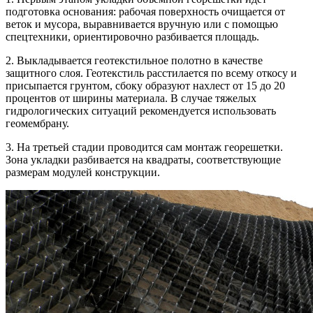
подготовка основания: рабочая поверхность очищается от
веток и мусора, выравнивается вручную или с помощью
спецтехники, ориентировочно разбивается площадь.
2. Выкладывается геотекстильное полотно в качестве
защитного слоя. Геотекстиль расстилается по всему откосу и
присыпается грунтом, сбоку образуют нахлест от 15 до 20
процентов от ширины материала. В случае тяжелых
гидрологических ситуаций рекомендуется использовать
геомембрану.
3. На третьей стадии проводится сам монтаж георешетки.
Зона укладки разбивается на квадраты, соответствующие
размерам модулей конструкции.