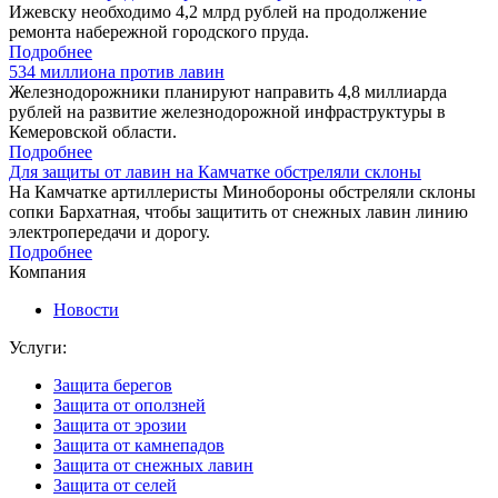
Ижевску необходимо 4,2 млрд рублей на продолжение
ремонта набережной городского пруда.
Подробнее
534 миллиона против лавин
Железнодорожники планируют направить 4,8 миллиарда
рублей на развитие железнодорожной инфраструктуры в
Кемеровской области.
Подробнее
Для защиты от лавин на Камчатке обстреляли склоны
На Камчатке артиллеристы Минобороны обстреляли склоны
сопки Бархатная, чтобы защитить от снежных лавин линию
электропередачи и дорогу.
Подробнее
Компания
Новости
Услуги:
Защита берегов
Защита от оползней
Защита от эрозии
Защита от камнепадов
Защита от снежных лавин
Защита от селей