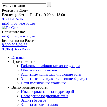
Ростов-на-Дону
Режим работы:
Пн-Пт с 9.00 до 18.00
8 800 707-80-33
info@npo-geostroy.ru
Напишите нам:
info@npo-geostroy.ru
Бесплатно по России
8 800 707-80-33
8 (863) 322-04-33
Главная
Производство
Габионы и габионные конструкции
Объемная георешетка
Защитные камнеулавливающие сети
Защитные камнеулавливающие барьеры
Сети кольчужные стальные
Выполняемые работы
Инженерная защита территорий
Возведение подпорных стен
Защита берегов
Защита от камнепадов