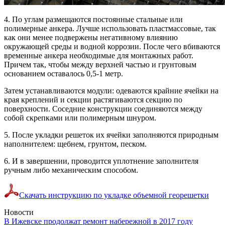
4. По углам размещаются постоянные стальные или
полимерные анкера. Лучше использовать пластмассовые, так
как они менее подвержены негативному влиянию
окружающей среды и водной коррозии. После чего вбиваются
временные анкера необходимые для монтажных работ.
Причем так, чтобы между верхней частью и грунтовым
основанием оставалось 0,5-1 метр.
Затем устанавливаются модули: одеваются крайние ячейки на
края креплений и секции растягиваются секцию по
поверхности. Соседние конструкции соединяются между
собой скрепками или полимерным шнуром.
5. После укладки решеток их ячейки заполняются природным
наполнителем: щебнем, грунтом, песком.
6. И в завершении, проводится уплотнение заполнителя
ручным либо механическим способом.
Скачать инструкцию по укладке объемной георешетки
Новости
В Ижевске продолжат ремонт набережной в 2017 году