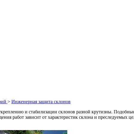
рий
>
Инженерная защита склонов
 укреплению и стабилизации склонов разной крутизны. Подобны
дения работ зависит от характеристик склона и преследуемых це