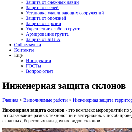
Защита от снежных лавин
Защита от селей
Установка улавливающих сооружений
Защита от оползней
Защита от эрозии
Укрепление слабого грунта
Армирование грунта
Защита от БПЛА
Online-заявка
Контакты
Еще
Инструкции
ГОСТы
Вопрос-ответ
Инженерная защита склонов
Главная
>
Выполняемые работы
>
Инженерная защита террито
Инженерная защита склонов
- это комплекс мероприятий по
использование разных технологий и материалов. Способ прове
скальных, береговых или других видов склонов.