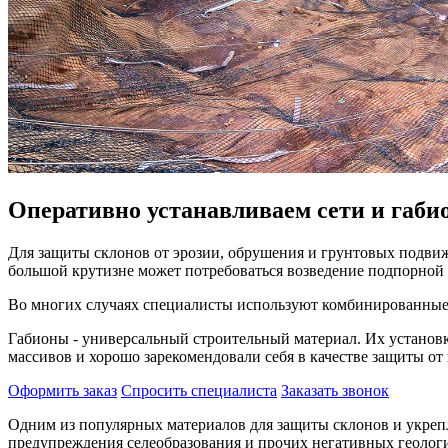
Оперативно устанавливаем сети и габи
Для защиты склонов от эрозии, обрушения и грунтовых подви
большой крутизне может потребоваться возведение подпорной
Во многих случаях специалисты используют комбинированные
Габионы - универсальный строительный материал. Их установ
массивов и хорошо зарекомендовали себя в качестве защиты от
Оформить заказ
Спросить специалиста
Заказать звонок
Одним из популярных материалов для защиты склонов и укреп
предупреждения селеобразования и прочих негативных геологи