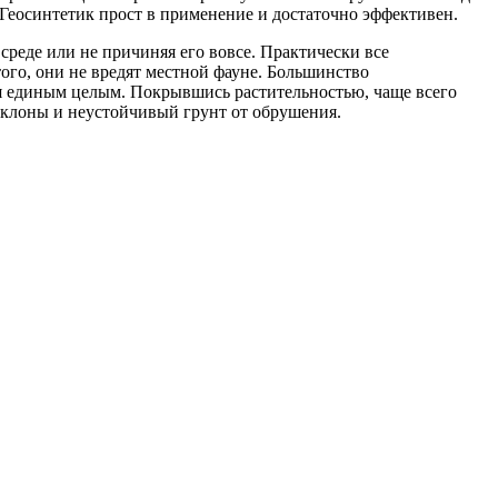
. Геосинтетик прост в применение и достаточно эффективен.
еде или не причиняя его вовсе. Практически все
ого, они не вредят местной фауне. Большинство
ся единым целым. Покрывшись растительностью, чаще всего
клоны и неустойчивый грунт от обрушения.