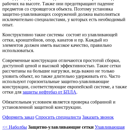
рабочих на высоте. Также они предотвращают падение
предметов со строящегося объекта. Поэтому установка
защитно-улавливающих сооружений должна выполняться
исключительно специалистами, у которых есть необходимый
опыт.
Конструктивно такие системы состоят из улавливающей
сетки, кронштейнов, опор, канатов и пр. Каждый из
элементов должен иметь высокое качество, правильно
использоваться.
Современные конструкции отличаются простотой сборки,
доступной ценой и высокой эффективностью. Такие сетки
рассчитаны на большие нагрузки, ведь важно не только
уловить объект, но также длительно удерживать его. Часто
используют горизонтальные защитно-улавливающие
конструкции, соответствующие европейской системе, а также
сетки для
защиты нефтебаз от БПЛА
.
Обязательным условием является проверка собранной и
установленной защитной конструкции.
Оформить заказ
Спросить специалиста
Заказать звонок
<< Наболбы
Защитно-улавливающие сетки
Улавливающая