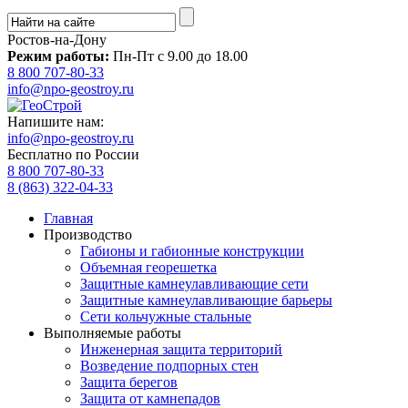
Ростов-на-Дону
Режим работы:
Пн-Пт с 9.00 до 18.00
8 800 707-80-33
info@npo-geostroy.ru
Напишите нам:
info@npo-geostroy.ru
Бесплатно по России
8 800 707-80-33
8 (863) 322-04-33
Главная
Производство
Габионы и габионные конструкции
Объемная георешетка
Защитные камнеулавливающие сети
Защитные камнеулавливающие барьеры
Сети кольчужные стальные
Выполняемые работы
Инженерная защита территорий
Возведение подпорных стен
Защита берегов
Защита от камнепадов