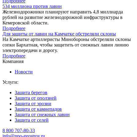
Подробнее
534 миллиона против лавин
Железнодорожники планируют направить 4,8 миллиарда
рублей на развитие железнодорожной инфраструктуры в
Кемеровской области.
Подробнее
Для защиты от лавин на Камчатке обстреляли склоны
На Камчатке артиллеристы Минобороны обстреляли склоны
сопки Бархатная, чтобы защитить от снежных лавин линию
электропередачи и дорогу.
Подробнее
Компания
Новости
Услуги:
Защита берегов
Защита от оползней
Защита от эрозии
Защита от камнепадов
Защита от снежных лавин
Защита от селей
8 800 707-80-33
info@npo-geostroy.ru