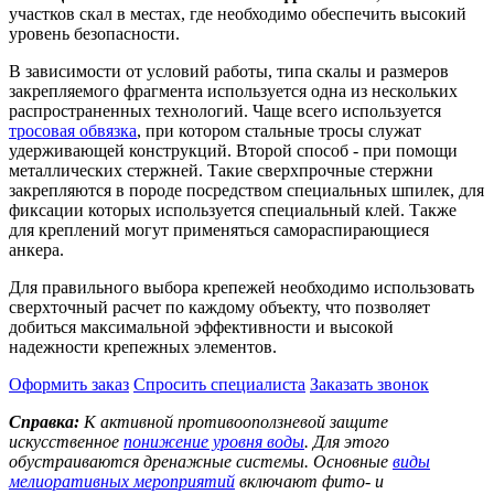
участков скал в местах, где необходимо обеспечить высокий
уровень безопасности.
В зависимости от условий работы, типа скалы и размеров
закрепляемого фрагмента используется одна из нескольких
распространенных технологий. Чаще всего используется
тросовая обвязка
, при котором стальные тросы служат
удерживающей конструкций. Второй способ - при помощи
металлических стержней. Такие сверхпрочные стержни
закрепляются в породе посредством специальных шпилек, для
фиксации которых используется специальный клей. Также
для креплений могут применяться самораспирающиеся
анкера.
Для правильного выбора крепежей необходимо использовать
сверхточный расчет по каждому объекту, что позволяет
добиться максимальной эффективности и высокой
надежности крепежных элементов.
Оформить заказ
Спросить специалиста
Заказать звонок
Справка:
К активной противооползневой защите
искусственное
понижение уровня воды
. Для этого
обустраиваются дренажные системы. Основные
виды
мелиоративных мероприятий
включают фито- и