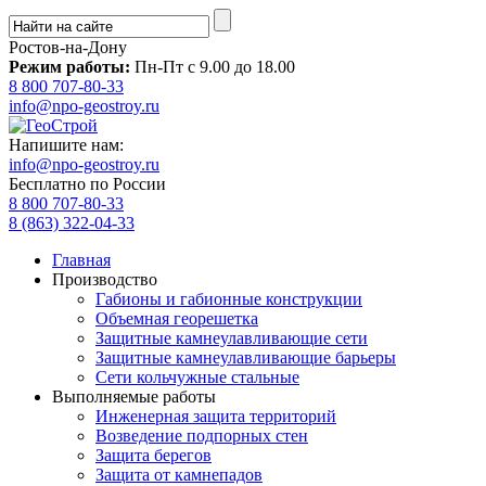
Ростов-на-Дону
Режим работы:
Пн-Пт с 9.00 до 18.00
8 800 707-80-33
info@npo-geostroy.ru
Напишите нам:
info@npo-geostroy.ru
Бесплатно по России
8 800 707-80-33
8 (863) 322-04-33
Главная
Производство
Габионы и габионные конструкции
Объемная георешетка
Защитные камнеулавливающие сети
Защитные камнеулавливающие барьеры
Сети кольчужные стальные
Выполняемые работы
Инженерная защита территорий
Возведение подпорных стен
Защита берегов
Защита от камнепадов