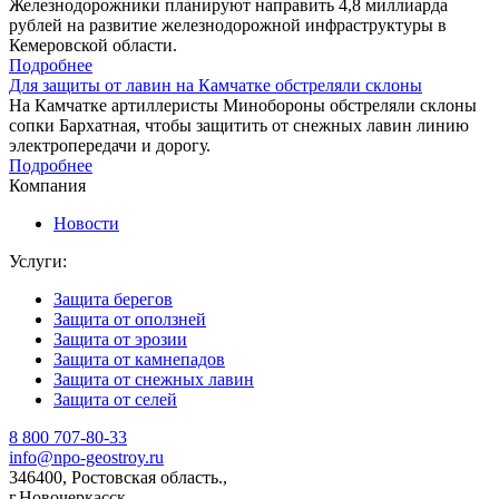
Железнодорожники планируют направить 4,8 миллиарда
рублей на развитие железнодорожной инфраструктуры в
Кемеровской области.
Подробнее
Для защиты от лавин на Камчатке обстреляли склоны
На Камчатке артиллеристы Минобороны обстреляли склоны
сопки Бархатная, чтобы защитить от снежных лавин линию
электропередачи и дорогу.
Подробнее
Компания
Новости
Услуги:
Защита берегов
Защита от оползней
Защита от эрозии
Защита от камнепадов
Защита от снежных лавин
Защита от селей
8 800 707-80-33
info@npo-geostroy.ru
346400, Ростовская область.,
г.Новочеркасск,