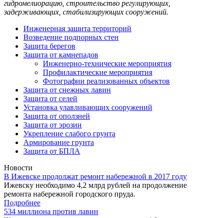
гидромелиорацию, строительство регулирующих,
задерживающих, стабилизирующих сооружений.
Инженерная защита территорий
Возведение подпорных стен
Защита берегов
Защита от камнепадов
Инженерно-технические мероприятия
Профилактические мероприятия
Фотографии реализованных объектов
Защита от снежных лавин
Защита от селей
Установка улавливающих сооружений
Защита от оползней
Защита от эрозии
Укрепление слабого грунта
Армирование грунта
Защита от БПЛА
Новости
В Ижевске продолжат ремонт набережной в 2017 году
Ижевску необходимо 4,2 млрд рублей на продолжение
ремонта набережной городского пруда.
Подробнее
534 миллиона против лавин