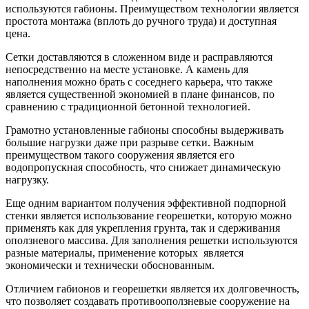
используются габионы. Преимуществом технологии является
простота монтажа (вплоть до ручного труда) и доступная
цена.
Сетки доставляются в сложенном виде и расправляются
непосредственно на месте установке. А камень для
наполнения можно брать с соседнего карьера, что также
является существенной экономией в плане финансов, по
сравнению с традиционной бетонной технологией.
Грамотно установленные габионы способны выдерживать
большие нагрузки даже при разрыве сетки. Важным
преимуществом такого сооружения является его
водопропускная способность, что снижает динамическую
нагрузку.
Еще одним вариантом получения эффективной подпорной
стенки является использование георешетки, которую можно
применять как для укрепления грунта, так и сдерживания
оползневого массива. Для заполнения решетки используются
разные материалы, применение которых является
экономически и технически обоснованным.
Отличием габионов и георешетки является их долговечность,
что позволяет создавать противооползневые сооружение на