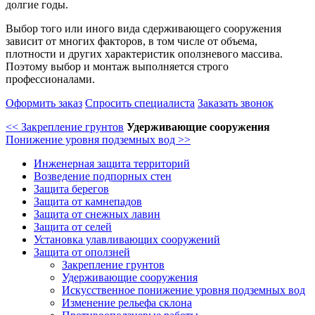
долгие годы.
Выбор того или иного вида сдерживающего сооружения
зависит от многих факторов, в том числе от объема,
плотности и других характеристик оползневого массива.
Поэтому выбор и монтаж выполняется строго
профессионалами.
Оформить заказ
Спросить специалиста
Заказать звонок
<< Закрепление грунтов
Удерживающие сооружения
Понижение уровня подземных вод >>
Инженерная защита территорий
Возведение подпорных стен
Защита берегов
Защита от камнепадов
Защита от снежных лавин
Защита от селей
Установка улавливающих сооружений
Защита от оползней
Закрепление грунтов
Удерживающие сооружения
Искусственное понижение уровня подземных вод
Изменение рельефа склона