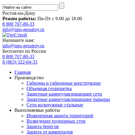
Ростов-на-Дону
Режим работы:
Пн-Пт с 9.00 до 18.00
8 800 707-80-33
info@npo-geostroy.ru
Напишите нам:
info@npo-geostroy.ru
Бесплатно по России
8 800 707-80-33
8 (863) 322-04-33
Главная
Производство
Габионы и габионные конструкции
Объемная георешетка
Защитные камнеулавливающие сети
Защитные камнеулавливающие барьеры
Сети кольчужные стальные
Выполняемые работы
Инженерная защита территорий
Возведение подпорных стен
Защита берегов
Защита от камнепадов