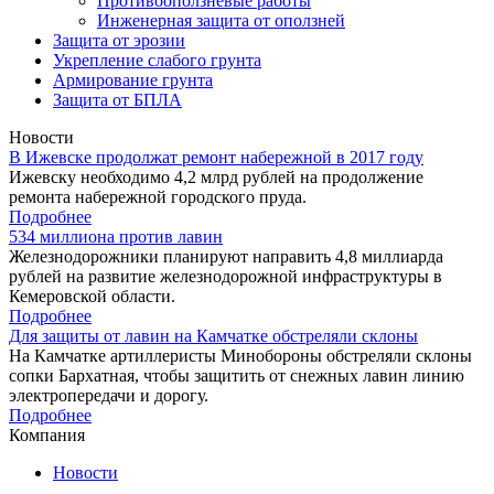
Противооползневые работы
Инженерная защита от оползней
Защита от эрозии
Укрепление слабого грунта
Армирование грунта
Защита от БПЛА
Новости
В Ижевске продолжат ремонт набережной в 2017 году
Ижевску необходимо 4,2 млрд рублей на продолжение
ремонта набережной городского пруда.
Подробнее
534 миллиона против лавин
Железнодорожники планируют направить 4,8 миллиарда
рублей на развитие железнодорожной инфраструктуры в
Кемеровской области.
Подробнее
Для защиты от лавин на Камчатке обстреляли склоны
На Камчатке артиллеристы Минобороны обстреляли склоны
сопки Бархатная, чтобы защитить от снежных лавин линию
электропередачи и дорогу.
Подробнее
Компания
Новости