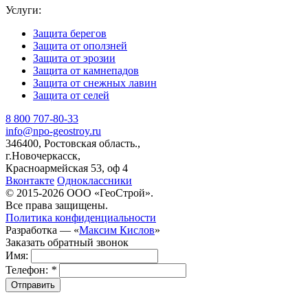
Услуги:
Защита берегов
Защита от оползней
Защита от эрозии
Защита от камнепадов
Защита от снежных лавин
Защита от селей
8 800 707-80-33
info@npo-geostroy.ru
346400, Ростовская область.,
г.Новочеркасск,
Красноармейская 53, оф 4
Вконтакте
Одноклассники
© 2015-2026 ООО «ГеоСтрой».
Все права защищены.
Политика конфиденциальности
Разработка — «
Максим Кислов
»
Заказать обратный звонок
Имя:
Телефон:
*
Отправить