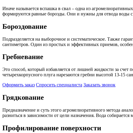
Иначе называется вспашка в свал – одна из агромелиоративных 
формируются равные борозды. Они и нужны для отвода воды с 
Бороздование
Подразделяется на выборочное и систематическое. Также гаран
сантиметров. Один из простых и эффективных приемов, особе
Гребневание
Это способ, который избавляется от лишней жидкости за счет
четырехкорпусного плуга нарезаются гребни высотой 13-15 сан
Оформить заказ
Спросить специалиста
Заказать звонок
Грядкование
Предназначение и суть этого агромелиоративного метода анал
разниться в зависимости от цели назначения. Вода собирается
Профилирование поверхности