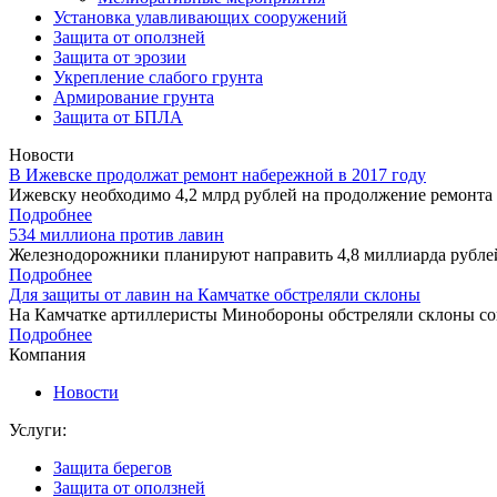
Установка улавливающих сооружений
Защита от оползней
Защита от эрозии
Укрепление слабого грунта
Армирование грунта
Защита от БПЛА
Новости
В Ижевске продолжат ремонт набережной в 2017 году
Ижевску необходимо 4,2 млрд рублей на продолжение ремонта 
Подробнее
534 миллиона против лавин
Железнодорожники планируют направить 4,8 миллиарда рублей
Подробнее
Для защиты от лавин на Камчатке обстреляли склоны
На Камчатке артиллеристы Минобороны обстреляли склоны соп
Подробнее
Компания
Новости
Услуги:
Защита берегов
Защита от оползней