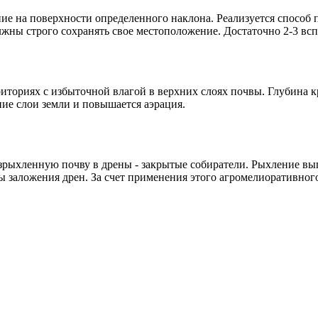
ие на поверхности определенного наклона. Реализуется способ
жны строго сохранять свое местоположение. Достаточно 2-3 вс
иториях с избыточной влагой в верхних слоях почвы. Глубина к
жние слои земли и повышается аэрация.
зрыхленную почву в дрены - закрытые собиратели. Рыхление вып
ны заложения дрен. За счет применения этого агромелиоративно