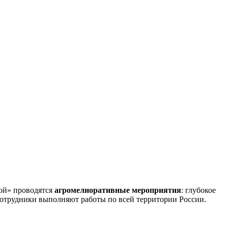
рой» проводятся
агромелиоративные мероприятия
: глубокое
сотрудники выполняют работы по всей территории России.