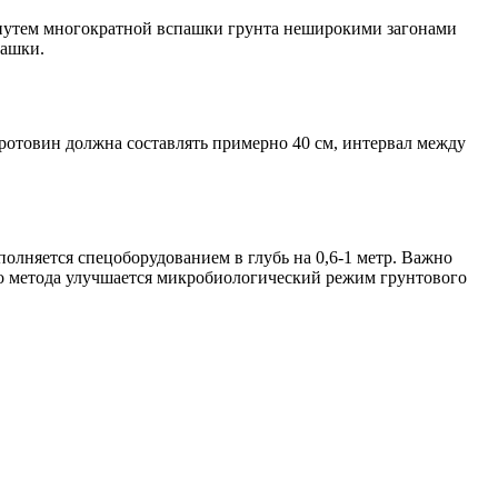
 путем многократной вспашки грунта неширокими загонами
пашки.
ротовин должна составлять примерно 40 см, интервал между
олняется спецоборудованием в глубь на 0,6-1 метр. Важно
го метода улучшается микробиологический режим грунтового