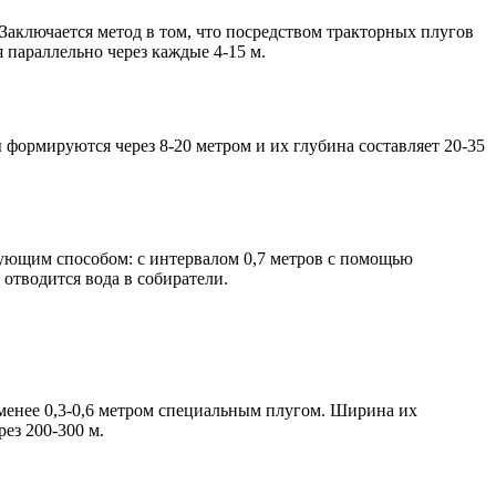
 Заключается метод в том, что посредством тракторных плугов
 параллельно через каждые 4-15 м.
 формируются через 8-20 метром и их глубина составляет 20-35
дующим способом: с интервалом 0,7 метров с помощью
 отводится вода в собиратели.
 менее 0,3-0,6 метром специальным плугом. Ширина их
ез 200-300 м.