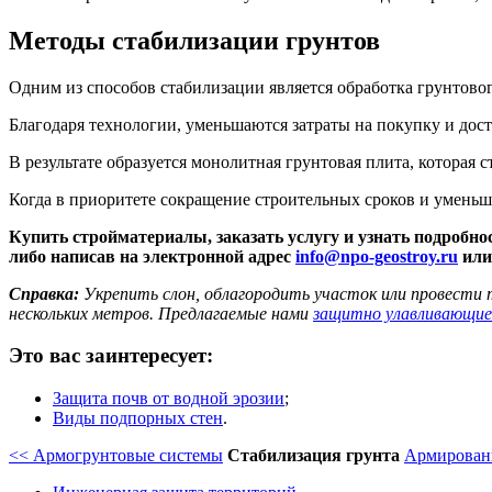
Методы стабилизации грунтов
Одним из способов стабилизации является обработка грунтов
Благодаря технологии, уменьшаются затраты на покупку и дос
В результате образуется монолитная грунтовая плита, котора
Когда в приоритете сокращение строительных сроков и уменьш
Купить стройматериалы, заказать услугу и узнать подробно
либо написав на электронной адрес
info@npo-geostroy.ru
или 
Справка:
Укрепить слон, облагородить участок или провести
нескольких метров. Предлагаемые нами
защитно улавливающие
Это вас заинтересует:
Защита почв от водной эрозии
;
Виды подпорных стен
.
<< Армогрунтовые системы
Стабилизация грунта
Армировани