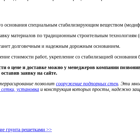
ого основания специальным стабилизирующим веществом (модифи
тавку материалов по традиционным строительным технологиям (щ
я станет долговечным и надежным дорожным основанием.
ение стоимости работ, укрепление со стабилизацией основания 
сти о цене и доставке можно у менеджеров компании позвонив
оставив заявку на сайте.
 террасирование позволит
сооружение подпорных стен
. Эти мно
 сетки, установка
и конструкция которых просты, надежно защ
е грунта решетками >>