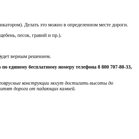
катором). Делать это можно в определенном месте дороги.
ебень, песок, гравий и пр.).
будет верным решением.
 по единому бесплатному номеру телефона 8 800 707-80-33,
гоярусные конструкции могут достигать высоты до
итят дороги от падающих камней.