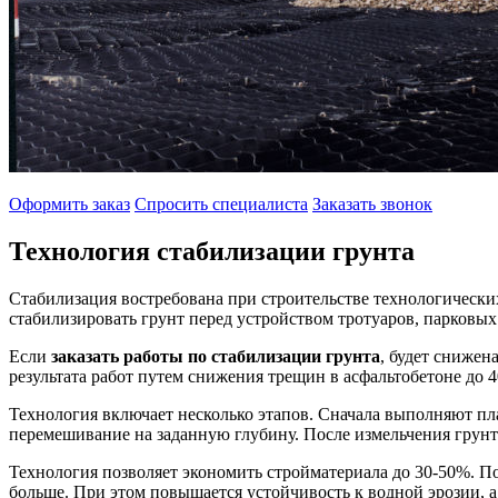
Оформить заказ
Спросить специалиста
Заказать звонок
Технология стабилизации грунта
Стабилизация востребована при строительстве технологически
стабилизировать грунт перед устройством тротуаров, парковы
Если
заказать работы по стабилизации грунта
, будет снижен
результата работ путем снижения трещин в асфальтобетоне до
Технология включает несколько этапов. Сначала выполняют пл
перемешивание на заданную глубину. После измельчения грун
Технология позволяет экономить стройматериала до 30-50%. П
больше. При этом повышается устойчивость к водной эрозии, а