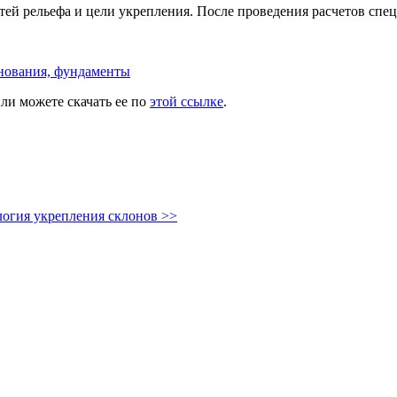
стей рельефа и цели укрепления. После проведения расчетов сп
снования, фундаменты
ли можете скачать ее по
этой ссылке
.
логия укрепления склонов >>