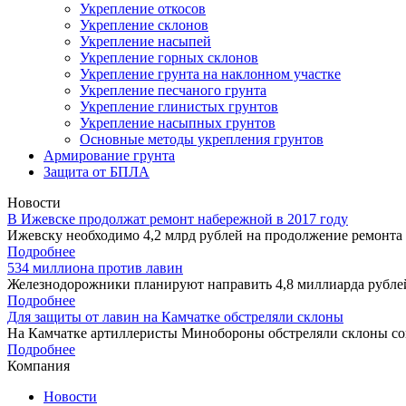
Укрепление откосов
Укрепление склонов
Укрепление насыпей
Укрепление горных склонов
Укрепление грунта на наклонном участке
Укрепление песчаного грунта
Укрепление глинистых грунтов
Укрепление насыпных грунтов
Основные методы укрепления грунтов
Армирование грунта
Защита от БПЛА
Новости
В Ижевске продолжат ремонт набережной в 2017 году
Ижевску необходимо 4,2 млрд рублей на продолжение ремонта 
Подробнее
534 миллиона против лавин
Железнодорожники планируют направить 4,8 миллиарда рублей
Подробнее
Для защиты от лавин на Камчатке обстреляли склоны
На Камчатке артиллеристы Минобороны обстреляли склоны соп
Подробнее
Компания
Новости