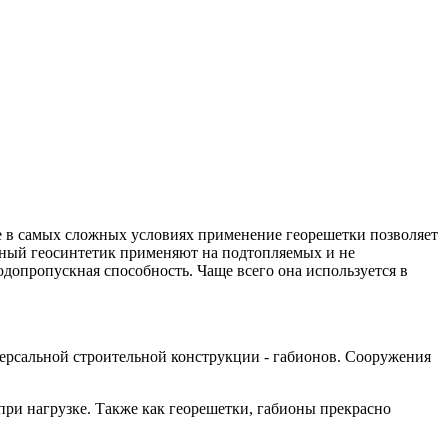
 в самых сложных условиях применение георешетки позволяет
емный геосинтетик применяют на подтопляемых и не
допропускная способность. Чаще всего она используется в
ерсальной строительной конструкции - габионов. Сооружения
при нагрузке. Также как георешетки, габионы прекрасно