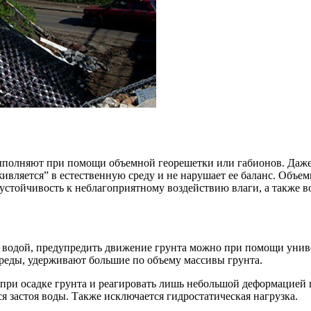
ыполняют при помощи объемной георешетки или габионов. Даже
ивляется” в естественную среду и не нарушает ее баланс. Объ
стойчивость к неблагоприятному воздействию влаги, а также во
й водой, предупредить движение грунта можно при помощи унив
реды, удерживают большие по объему массивы грунта.
 при осадке грунта и реагировать лишь небольшой деформацией 
я застоя воды. Также исключается гидростатическая нагрузка.