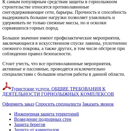
К самым популярным средствам защиты в горнолыжном
строительстве относятся противолавинные
снегоудерживающие сети, барьеры. Прочность и способность
выдерживать большие нагрузки позволяет улавливать и
удерживать не только снежные массы, но и осколки
сорвавшихся горных пород.
Большое значение имеют профилактические мероприятия,
заключающиеся в искусственном спуске лавины, уплотнении
снежного покрова, а также других, в том числе обстреле при
соблюдении правил безопасности.
Стоит учесть, что все противолавинные мероприятия,
активные и пассивные, проводятся исключительно
специалистами с большим опытом работы в данной области.
Туристские услуги. ОБЩИЕ ТРЕБОВАНИЯ К
ДЕЯТЕЛЬНОСТИ ГОРНОЛЫЖНЫХ КОМПЛЕКСОВ
Оформить заказ
Спросить специалиста
Заказать звонок
Инженерная защита территорий
Возведение подпорных стен
Защита берегов
Защита от камнепадов