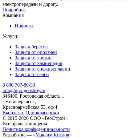
электропередачи и дорогу.
Подробнее
Компания
Новости
Услуги:
Защита берегов
Защита от оползней
Защита от эрозии
Защита от камнепадов
Защита от снежных лавин
Защита от селей
8 800 707-80-33
info@npo-geostroy.ru
346400, Ростовская область.,
г.Новочеркасск,
Красноармейская 53, оф 4
Вконтакте
Одноклассники
© 2015-2026 ООО «ГеоСтрой».
Все права защищены.
Политика конфиденциальности
Разработка — «
Максим Кислов
»