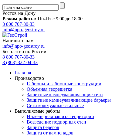
Ростов-на-Дону
Режим работы:
Пн-Пт с 9.00 до 18.00
8 800 707-80-33
info@npo-geostroy.ru
Напишите нам:
info@npo-geostroy.ru
Бесплатно по России
8 800 707-80-33
8 (863) 322-04-33
Главная
Производство
Габионы и габионные конструкции
Объемная георешетка
Защитные камнеулавливающие сети
Защитные камнеулавливающие барьеры
Сети кольчужные стальные
Выполняемые работы
Инженерная защита территорий
Возведение подпорных стен
Защита берегов
Защита от камнепадов