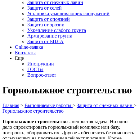
Защита от снежных лавин
Защита от селей
Установка улавливающих сооружений
Защита от оползней
Защита от эрозии
Укрепление слабого грунта
Армирование грунта
Защита от БПЛА
Online-заявка
Контакты
Еще
Инструкции
ГОСТы
Вопрос-ответ
Горнолыжное строительство
Главная
>
Выполняемые работы
>
Защита от снежных лавин
>
Горнолыжное строительство
Горнолыжное строительство
- непростая задача. Но одно
дело спроектировать горнолыжный комплекс или базу,
построить, оборудовать их. Другое - обеспечить безопасность
отдыхающих на протяжении всей эксплуатации. Кроме