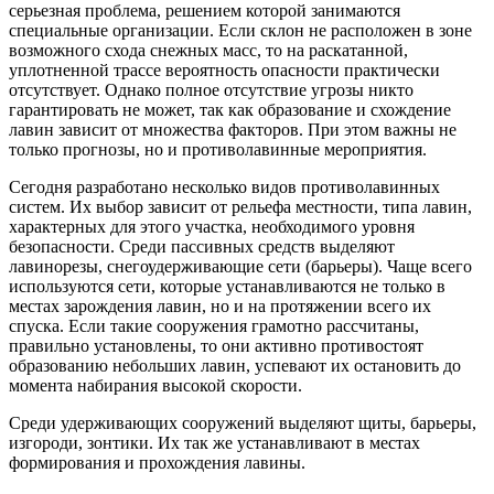
серьезная проблема, решением которой занимаются
специальные организации. Если склон не расположен в зоне
возможного схода снежных масс, то на раскатанной,
уплотненной трассе вероятность опасности практически
отсутствует. Однако полное отсутствие угрозы никто
гарантировать не может, так как образование и схождение
лавин зависит от множества факторов. При этом важны не
только прогнозы, но и противолавинные мероприятия.
Сегодня разработано несколько видов противолавинных
систем. Их выбор зависит от рельефа местности, типа лавин,
характерных для этого участка, необходимого уровня
безопасности. Среди пассивных средств выделяют
лавинорезы, снегоудерживающие сети (барьеры). Чаще всего
используются сети, которые устанавливаются не только в
местах зарождения лавин, но и на протяжении всего их
спуска. Если такие сооружения грамотно рассчитаны,
правильно установлены, то они активно противостоят
образованию небольших лавин, успевают их остановить до
момента набирания высокой скорости.
Среди удерживающих сооружений выделяют щиты, барьеры,
изгороди, зонтики. Их так же устанавливают в местах
формирования и прохождения лавины.