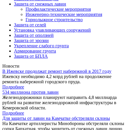
Защита от снежных лавин
Профилактические мероприятия
Инженерно-технические мероприятия
Горнолыжное строительство
Защита от селей
Установка улавливающих сооружений
Защита от оползней
Защита от эрозии
Укрепление слабого грунта
Армирование грунта
Защита от БПЛА
Новости
В Ижевске продолжат ремонт набережной в 2017 году
Ижевску необходимо 4,2 млрд рублей на продолжение
ремонта набережной городского пруда.
Подробнее
534 миллиона против лавин
Железнодорожники планируют направить 4,8 миллиарда
рублей на развитие железнодорожной инфраструктуры в
Кемеровской области.
Подробнее
Для защиты от лавин на Камчатке обстреляли склоны
На Камчатке артиллеристы Минобороны обстреляли склоны
сопки Бархатная, чтобы защитить от снежных лавин линию