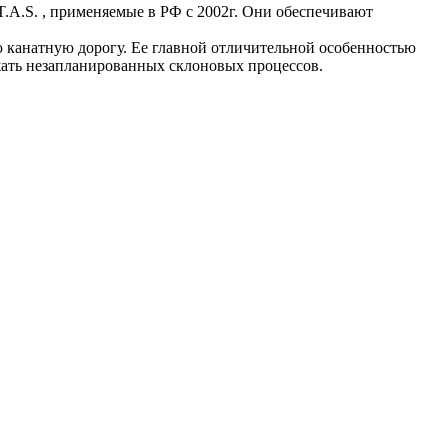
 T.A.S. , применяемые в РФ с 2002г. Они обеспечивают
канатную дорогу. Ее главной отличительной особенностью
ежать незапланированных склоновых процессов.