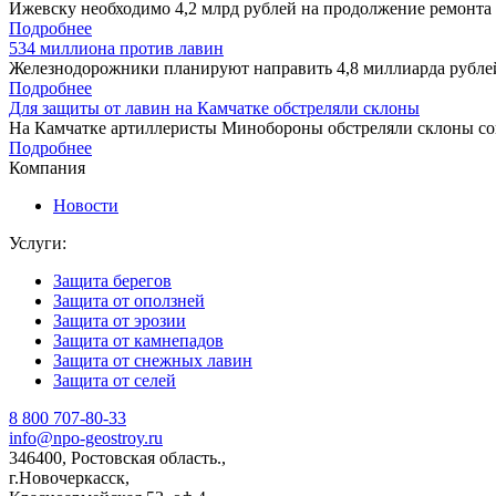
Ижевску необходимо 4,2 млрд рублей на продолжение ремонта 
Подробнее
534 миллиона против лавин
Железнодорожники планируют направить 4,8 миллиарда рублей
Подробнее
Для защиты от лавин на Камчатке обстреляли склоны
На Камчатке артиллеристы Минобороны обстреляли склоны соп
Подробнее
Компания
Новости
Услуги:
Защита берегов
Защита от оползней
Защита от эрозии
Защита от камнепадов
Защита от снежных лавин
Защита от селей
8 800 707-80-33
info@npo-geostroy.ru
346400, Ростовская область.,
г.Новочеркасск,