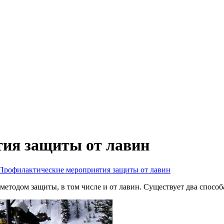
ия защиты от лавин
Профилактические мероприятия защиты от лавин
етодом защиты, в том числе и от лавин. Существует два способ