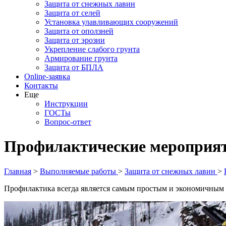
Защита от снежных лавин
Защита от селей
Установка улавливающих сооружений
Защита от оползней
Защита от эрозии
Укрепление слабого грунта
Армирование грунта
Защита от БПЛА
Online-заявка
Контакты
Еще
Инструкции
ГОСТы
Вопрос-ответ
Профилактические мероприят
Главная
>
Выполняемые работы
>
Защита от снежных лавин
>
Профилактика всегда является самым простым и экономичным м