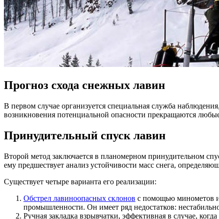
Прогноз схода снежных лавин
В первом случае организуется специальная служба наблюдения,
возникновения потенциальной опасности прекращаются любые 
Принудительный спуск лавин
Второй метод заключается в планомерном принудительном спус
ему предшествует анализ устойчивости масс снега, определяющ
Существует четыре варианта его реализации:
Обстрел лавиноопасных склонов
с помощью минометов и 
промышленности. Он имеет ряд недостатков: нестабильн
Ручная закладка взрывчатки, эффективная в случае, когда