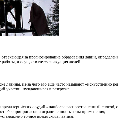
 отвечающая за прогнозирование образования лавин, определени
работы, и осуществляется эвакуация людей.
ке лавины, из-за чего его еще часто называют «искусственно р
ий участки, нуждающиеся в разгрузке.
артиллерийских орудий - наиболее распространенный способ, 
ость боеприприпасов и ограниченность зоны применения;
 установлено точное время схода лавины;