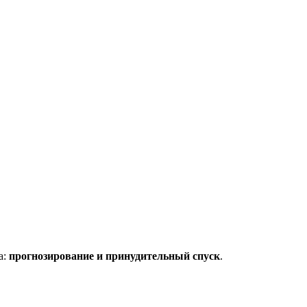
а:
прогнозирование и принудительный спуск
.