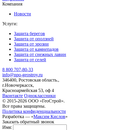
Компания
Новости
Услуги:
Защита берегов
Защита от оползней
Защита от эрозии
Защита от камнепадов
Защита от снежных лавин
Защита от селей
8 800 707-80-33
info@npo-geostroy.ru
346400, Ростовская область.,
г.Новочеркасск,
Красноармейская 53, оф 4
Вконтакте
Одноклассники
© 2015-2026 ООО «ГеоСтрой».
Все права защищены.
Политика конфиденциальности
Разработка — «
Максим Кислов
»
Заказать обратный звонок
Имя: