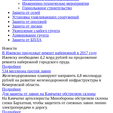
Инженерно-технические мероприятия
Горнолыжное строительство
Защита от селей
Установка улавливающих сооружений
Защита от оползней
Защита от эрозии
Укрепление слабого грунта
Армирование грунта
Защита от БПЛА
Новости
В Ижевске продолжат ремонт набережной в 2017 году
Ижевску необходимо 4,2 млрд рублей на продолжение
ремонта набережной городского пруда.
Подробнее
534 миллиона против лавин
Железнодорожники планируют направить 4,8 миллиарда
рублей на развитие железнодорожной инфраструктуры в
Кемеровской области.
Подробнее
Для защиты от лавин на Камчатке обстреляли склоны
На Камчатке артиллеристы Минобороны обстреляли склоны
сопки Бархатная, чтобы защитить от снежных лавин линию
электропередачи и дорогу.
Подробнее