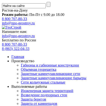
Ростов-на-Дону
Режим работы:
Пн-Пт с 9.00 до 18.00
8 800 707-80-33
info@npo-geostroy.ru
Напишите нам:
info@npo-geostroy.ru
Бесплатно по России
8 800 707-80-33
8 (863) 322-04-33
Главная
Производство
Габионы и габионные конструкции
Объемная георешетка
Защитные камнеулавливающие сети
Защитные камнеулавливающие барьеры
Сети кольчужные стальные
Выполняемые работы
Инженерная защита территорий
Возведение подпорных стен
Защита берегов
Защита от камнепадов